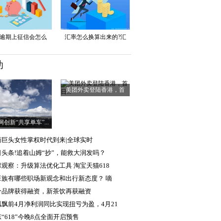
逾期上征信会怎么
汇率怎么换算出来的?汇
样...
率...
动
美团外卖登陆香港，首
日...
创新“共享单车”...
商巨头女性掌权时代到来|全球实时
日头条!追着山姆“抄”，能救大润发吗？
球观察：升级算法优化工具 淘宝天猫618
班族有哪些职场新观念和出行新态度？ 嘀
个品牌获得融资，新茶饮再获融资
飘飘前4月净利润同比实现扭亏为盈，4月21
“618”今晚8点全面开启预售