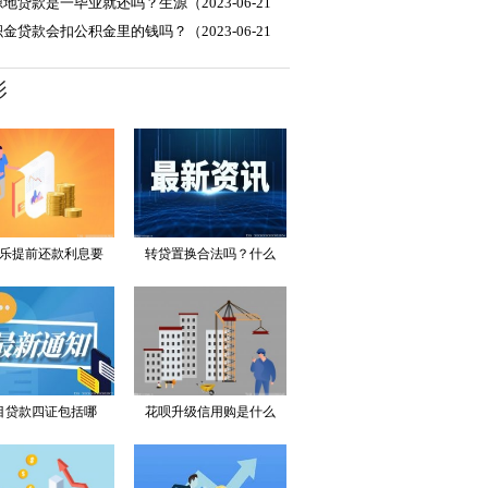
35:37）
地贷款是一毕业就还吗？生源（2023-06-21
35:37）
金贷款会扣公积金里的钱吗？（2023-06-21
35:37）
影
乐提前还款利息要
转贷置换合法吗？什么
全...
贷...
目贷款四证包括哪
花呗升级信用购是什么
些？...
意...