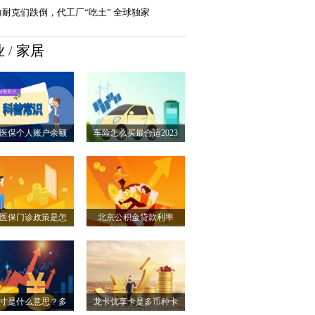
迪耐克们跌倒，代工厂“吃土” 全球独家
业
/
家居
医保个人账户余额
车险怎么买最合适2023
每...
年...
医保门诊政策是怎
北京公积金贷款利率
么...
2023...
寸是什么意思？多
龙卡优享卡是多币种卡