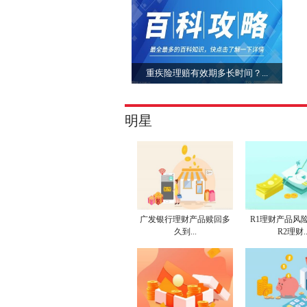
重疾险理赔有效期多长时间？...
明星
广发银行理财产品赎回多
R1理财产品风
久到...
R2理财..