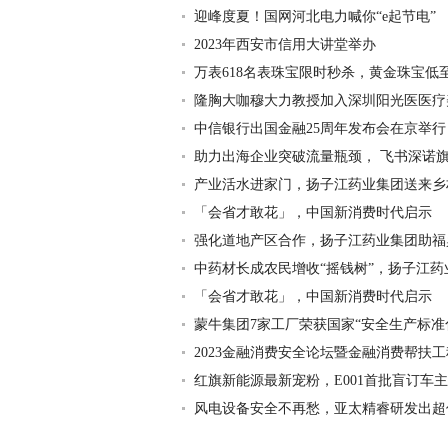
迎峰度夏！国网河北电力喊你“e起节电”
2023年西安市信用大讲堂举办
万表618名表珠宝限时秒杀，黄金珠宝低至
隆胸大咖穆大力教授加入深圳阳光医医疗
中信银行出国金融25周年发布会在京举行 累
助力出海企业突破流量瓶颈， 飞书深诺旗下
产业活水进家门，扬子江药业集团送来乡村振
「会省才敢花」，中国新消费时代启示
强化道地产区合作，扬子江药业集团助福鼎“
中药材长成农民增收“摇钱树”，扬子江药业.
「会省才敢花」，中国新消费时代启示
蒙牛集团7家工厂荣获国家“安全生产标准化
2023金融消费安全论坛暨金融消费帮扶工程
红旗新能源最新宠粉，E001首批盲订车主踏
风电设备安全不再愁，亚太精睿研发出超低“