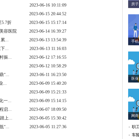
房子
2023-06-16 10:11:09
2023-06-15 20:44:52
5.7折
2023-06-15 15:17:14
美容医院
2023-06-14 16:39:27
...
2023-06-13 13:54:39
手机
...
2023-06-13 11:16:03
...
2023-06-12 17:16:55
2023-06-12 10:58:29
...
2023-06-11 16:23:50
医保
..
2023-06-09 15:40:20
2023-06-09 15:21:33
一...
2023-06-09 15:14:15
启...
2023-06-07 18:09:50
网商
上...
2023-06-05 15:30:42
...
2023-06-05 11:27:36
职
车