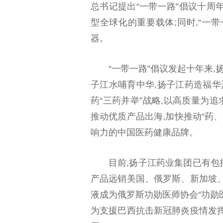
总书记提出“一带一路”倡议十周年
型全球化的重要载体;同时,“一
器。
“一带一路”倡议发起十年来,
子江水哺育中华,扬子江药造福华
药“三药并举”战略,以高质量为追
推动优质产品出海,加快推动“药
响力的中国医药健康品牌。
目前,扬子江药业集团已有
产品远销美国、俄罗斯、新加坡
液成为俄罗斯功勋医师协会“功勋
为支援巴西抗击新冠肺炎疫情发