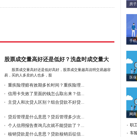
房子
手机
股票成交量高好还是低好？洗盘时成交量大
好...
股票成交量高好还是低好高好，股票成交量越高说明交易越容
易，买的人多卖的人也多，股
医保
重疾险理赔有效期多长时间？重疾险理...
信用卡失效了里面的钱怎么取出来？信...
主贷人和次贷人区别？组合贷款不好贷...
网商
贷后管理是什么意思？贷后管理多少次...
职
个人信用报告查询几次就不能贷款了？...
车
核销贷款是什么意思？贷款核销后征信...