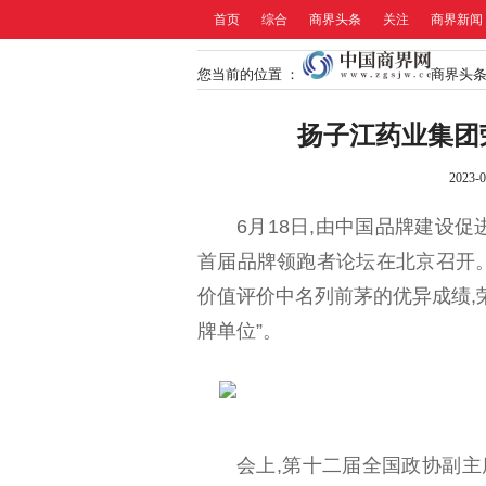
首页
综合
商界头条
关注
商界新闻
您当前的位置 ：
商界头
扬子江药业集团
2023-0
6月18日,由中国品牌建设
首届品牌领跑者论坛在北京召开
价值评价中名列前茅的优异成绩,荣
牌单位”。
会上,第十二届全国政协副主