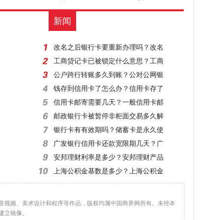
新闻
改名之后银行卡要重新办理吗？改名
工商贷记卡已被锁定什么意思？工商
公户跨行转账多久到账？公对公网银
钱存到信用卡了怎么办？信用卡存了
信用卡邮寄需要几天？一般信用卡邮
邮政银行卡被暂停非柜面交易多久解
银行卡有有效期吗？储蓄卡是永久使
广发银行信用卡还款宽限期几天？广
安邦理财利率是多少？安邦理财产品
上海公积金基数是多少？上海公积金
、音视频、美术设计和程序等作品，版权均属中国商界网所有。未经本
建立镜像。