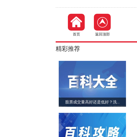
首页
返回顶部
精彩推荐
股票成交量高好还是低好？洗...